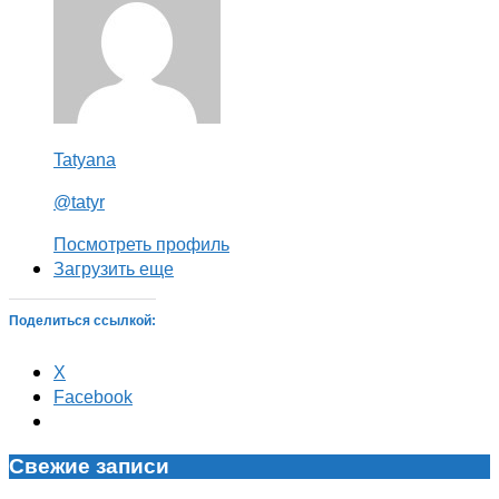
Tatyana
@tatyr
Посмотреть профиль
Загрузить еще
Поделиться ссылкой:
X
Facebook
Свежие записи