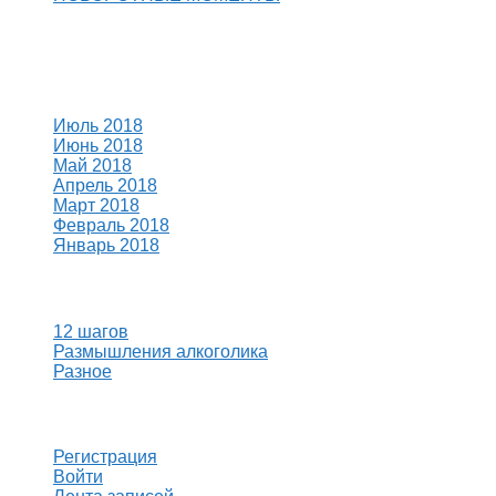
Свежие комментарии
Архивы
Июль 2018
Июнь 2018
Май 2018
Апрель 2018
Март 2018
Февраль 2018
Январь 2018
Рубрики
12 шагов
Размышления алкоголика
Разное
Мета
Регистрация
Войти