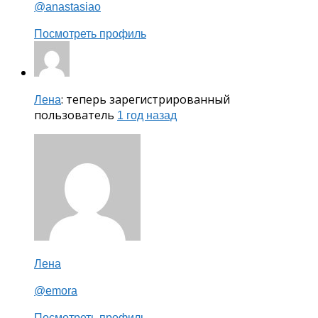
@anastasiao
Посмотреть профиль
: теперь зарегистрированный
Лена
пользователь
1 год назад
Лена
@emora
Посмотреть профиль