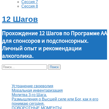
Сессия 7
Сессия 8
12 Шагов
Прохождение 12 Шагов по Программе АА
для спонсоров и подспонсорных.
Личный опыт и рекомендации
алкоголика.
Найти:
Свежие записи
Устранение своеволия
Моральная инвентаризация
Молитва 3-го Шага.
Размышления о Высшей силе или Бог, как я его
понимаю сегодня.
ПОВОРОТНЫЕ МОМЕНТЫ