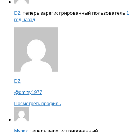
: теперь зарегистрированный пользователь
DZ
1
год назад
DZ
@dmitry1977
Посмотреть профиль
: теперь зарегистрированный
Мурик