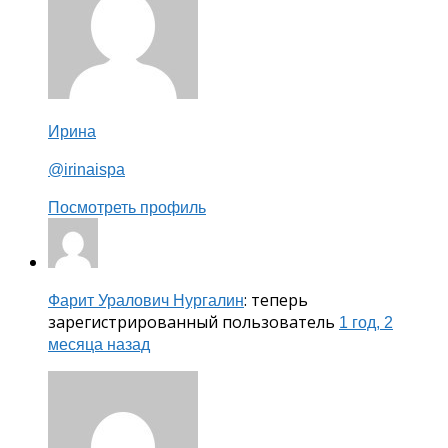
Ирина
@irinaispa
Посмотреть профиль
: теперь
Фарит Уралович Нургалин
зарегистрированный пользователь
1 год, 2
месяца назад