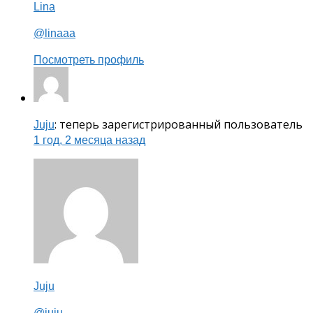
Lina
@linaaa
Посмотреть профиль
: теперь зарегистрированный пользователь
Juju
1 год, 2 месяца назад
Juju
@juju