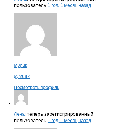
пользователь
1 год, 1 месяц назад
Мурик
@murik
Посмотреть профиль
: теперь зарегистрированный
Лена
пользователь
1 год, 1 месяц назад