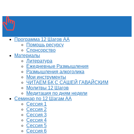
Программа 12 Шагов АА
Помощь ресурсу
Спонсорство
Материалы
Литература
Ежедневные Размышления
Размышления алкоголика
Мои инструменты
ЧИТАЕМ БК С САШЕЙ ГАВАЙСКИМ
Молитвы 12 Шагов
Медитация по дням недели
Семинар по 12 Шагам АА
Сессия 1
Сессия 2
Сессия 3
Сессия 4
Сессия 5
Сессия 6