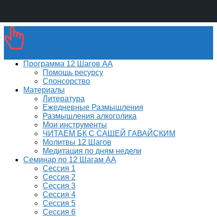
Программа 12 Шагов АА
Помощь ресурсу
Спонсорство
Материалы
Литература
Ежедневные Размышления
Размышления алкоголика
Мои инструменты
ЧИТАЕМ БК С САШЕЙ ГАВАЙСКИМ
Молитвы 12 Шагов
Медитация по дням недели
Семинар по 12 Шагам АА
Сессия 1
Сессия 2
Сессия 3
Сессия 4
Сессия 5
Сессия 6