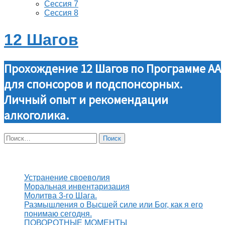
Сессия 7
Сессия 8
12 Шагов
Прохождение 12 Шагов по Программе АА
для спонсоров и подспонсорных.
Личный опыт и рекомендации
алкоголика.
Найти:
Свежие записи
Устранение своеволия
Моральная инвентаризация
Молитва 3-го Шага.
Размышления о Высшей силе или Бог, как я его
понимаю сегодня.
ПОВОРОТНЫЕ МОМЕНТЫ