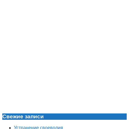
Свежие записи
Устранение своеволия