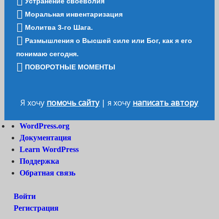
Устранение своеволия
Моральная инвентаризация
Молитва 3-го Шага.
Размышления о Высшей силе или Бог, как я его
понимаю сегодня.
ПОВОРОТНЫЕ МОМЕНТЫ
Я хочу
помочь сайту
| я хочу
написать автору
О
WordPress.org
WordPress
Документация
Learn WordPress
Поддержка
Обратная связь
Войти
Регистрация