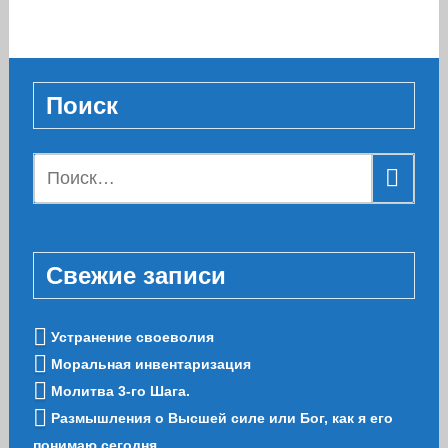
Поиск
Найти:
Свежие записи
Устранение своеволия
Моральная инвентаризация
Молитва 3-го Шага.
Размышления о Высшей силе или Бог, как я его
понимаю сегодня.