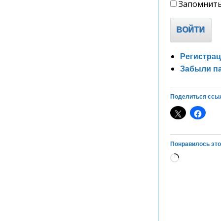
Запомнить
ВОЙТИ
Регистра
Забыли п
Поделиться ссы
Понравилось это
Загрузка…