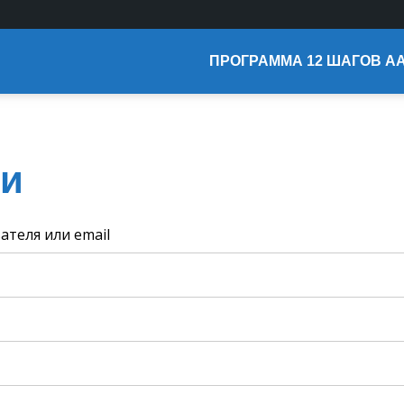
ПРОГРАММА 12 ШАГОВ А
Помощь ресурсу
Спонсорство
и
ателя или email