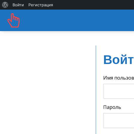
О
Войти
Регистрация
WordPress
Войт
Имя пользов
Пароль