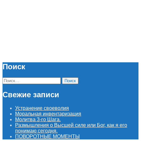
Поиск
Найти:
Свежие записи
Устранение своеволия
Моральная инвентаризация
Молитва 3-го Шага.
Размышления о Высшей силе или Бог, как я его
понимаю сегодня.
ПОВОРОТНЫЕ МОМЕНТЫ