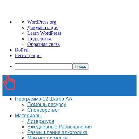
О
WordPress.org
WordPress
Документация
Learn WordPress
Поддержка
Обратная связь
Войти
Регистрация
Поиск
Программа 12 Шагов АА
Помощь ресурсу
Спонсорство
Материалы
Литература
Ежедневные Размышления
Размышления алкоголика
Мои инструменты