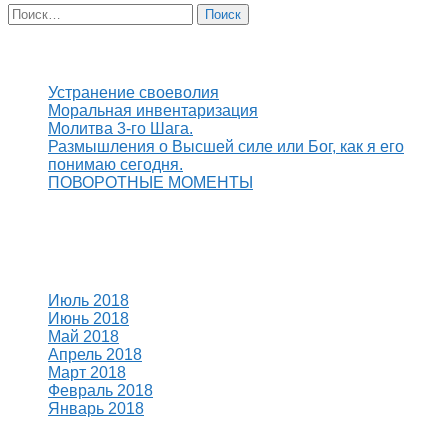
Найти:
Свежие записи
Устранение своеволия
Моральная инвентаризация
Молитва 3-го Шага.
Размышления о Высшей силе или Бог, как я его
понимаю сегодня.
ПОВОРОТНЫЕ МОМЕНТЫ
Свежие комментарии
Архивы
Июль 2018
Июнь 2018
Май 2018
Апрель 2018
Март 2018
Февраль 2018
Январь 2018
Рубрики