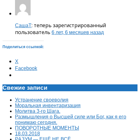
: теперь зарегистрированный
СашаТ
пользователь
6 лет, 6 месяцев назад
Поделиться ссылкой:
X
Facebook
Свежие записи
Устранение своеволия
Моральная инвентаризация
Молитва 3-го Шага.
Размышления о Высшей силе или Бог, как я его
понимаю сегодня.
ПОВОРОТНЫЕ МОМЕНТЫ
18.03.2018
РАЗУМ — ЕЩЁ НЕ ВСЁ