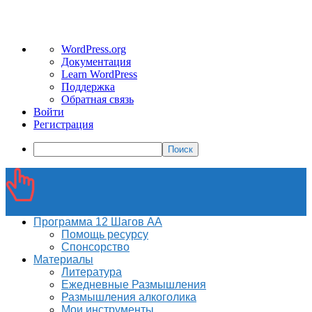
О
WordPress.org
WordPress
Документация
Learn WordPress
Поддержка
Обратная связь
Войти
Регистрация
Поиск
Программа 12 Шагов АА
Помощь ресурсу
Спонсорство
Материалы
Литература
Ежедневные Размышления
Размышления алкоголика
Мои инструменты