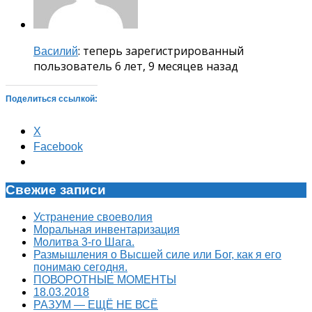
: теперь зарегистрированный
Василий
пользователь
6 лет, 9 месяцев назад
Поделиться ссылкой:
X
Facebook
Свежие записи
Устранение своеволия
Моральная инвентаризация
Молитва 3-го Шага.
Размышления о Высшей силе или Бог, как я его
понимаю сегодня.
ПОВОРОТНЫЕ МОМЕНТЫ
18.03.2018
РАЗУМ — ЕЩЁ НЕ ВСЁ