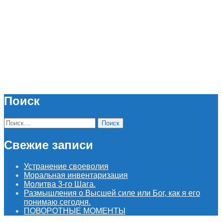
Поиск
Найти:
Свежие записи
Устранение своеволия
Моральная инвентаризация
Молитва 3-го Шага.
Размышления о Высшей силе или Бог, как я его
понимаю сегодня.
ПОВОРОТНЫЕ МОМЕНТЫ