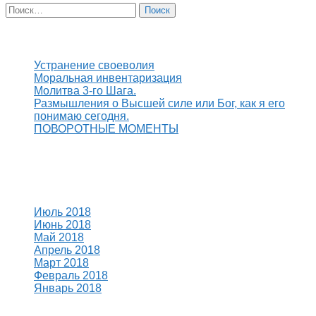
Найти:
Свежие записи
Устранение своеволия
Моральная инвентаризация
Молитва 3-го Шага.
Размышления о Высшей силе или Бог, как я его
понимаю сегодня.
ПОВОРОТНЫЕ МОМЕНТЫ
Свежие комментарии
Архивы
Июль 2018
Июнь 2018
Май 2018
Апрель 2018
Март 2018
Февраль 2018
Январь 2018
Рубрики