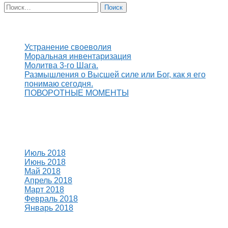
Найти:
Свежие записи
Устранение своеволия
Моральная инвентаризация
Молитва 3-го Шага.
Размышления о Высшей силе или Бог, как я его
понимаю сегодня.
ПОВОРОТНЫЕ МОМЕНТЫ
Свежие комментарии
Архивы
Июль 2018
Июнь 2018
Май 2018
Апрель 2018
Март 2018
Февраль 2018
Январь 2018
Рубрики