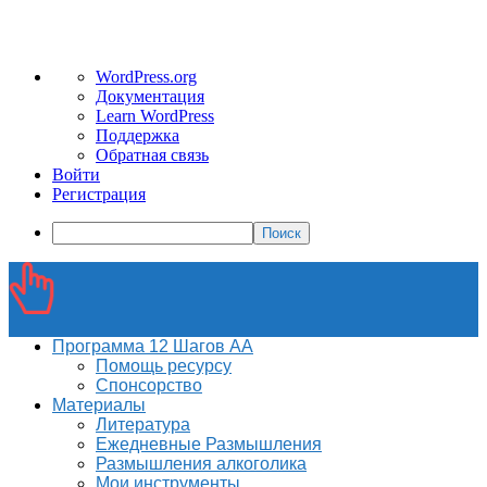
О
WordPress.org
WordPress
Документация
Learn WordPress
Поддержка
Обратная связь
Войти
Регистрация
Поиск
Программа 12 Шагов АА
Помощь ресурсу
Спонсорство
Материалы
Литература
Ежедневные Размышления
Размышления алкоголика
Мои инструменты