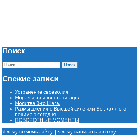
Поиск
Найти:
Свежие записи
Устранение своеволия
Моральная инвентаризация
Молитва 3-го Шага.
Размышления о Высшей силе или Бог, как я его
понимаю сегодня.
ПОВОРОТНЫЕ МОМЕНТЫ
Я хочу
помочь сайту
| я хочу
написать автору