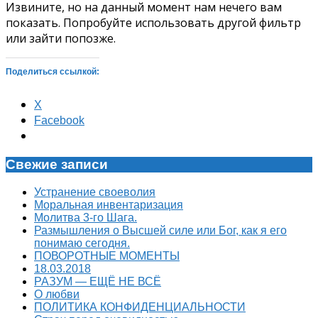
Извините, но на данный момент нам нечего вам
показать. Попробуйте использовать другой фильтр
или зайти попозже.
Поделиться ссылкой:
X
Facebook
Свежие записи
Устранение своеволия
Моральная инвентаризация
Молитва 3-го Шага.
Размышления о Высшей силе или Бог, как я его
понимаю сегодня.
ПОВОРОТНЫЕ МОМЕНТЫ
18.03.2018
РАЗУМ — ЕЩЁ НЕ ВСЁ
О любви
ПОЛИТИКА КОНФИДЕНЦИАЛЬНОСТИ