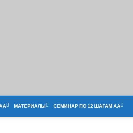
 АА
МАТЕРИАЛЫ
СЕМИНАР ПО 12 ШАГАМ АА
Литература
Сессия 1