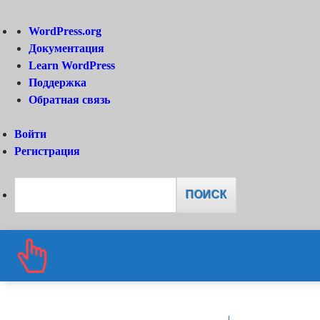
О
WordPress.org
WordPress
Документация
Learn WordPress
Поддержка
Обратная связь
Войти
Регистрация
Поиск