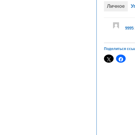
Личное
У
9995
Поделиться ссы