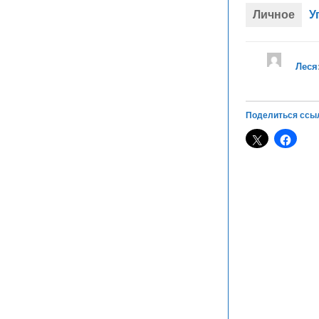
Личное
У
Леся
Поделиться ссы