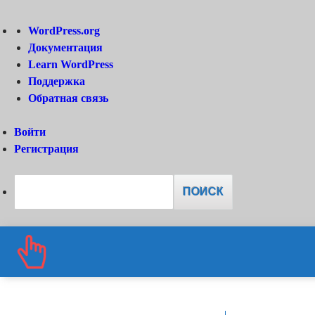
О
WordPress.org
WordPress
Документация
Learn WordPress
Поддержка
Обратная связь
Войти
Регистрация
Поиск