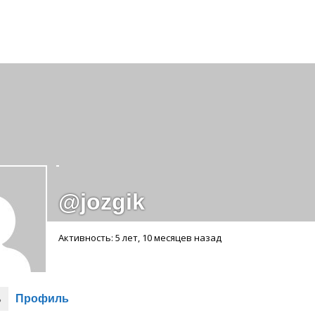
Спонсорство
@jozgik
Активность: 5 лет, 10 месяцев назад
ь
Профиль