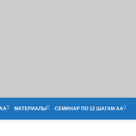
 АА
МАТЕРИАЛЫ
СЕМИНАР ПО 12 ШАГАМ АА
Литература
Сессия 1