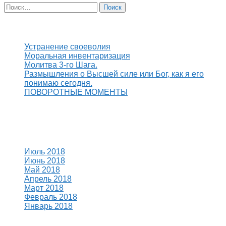
Найти:
Свежие записи
Устранение своеволия
Моральная инвентаризация
Молитва 3-го Шага.
Размышления о Высшей силе или Бог, как я его
понимаю сегодня.
ПОВОРОТНЫЕ МОМЕНТЫ
Свежие комментарии
Архивы
Июль 2018
Июнь 2018
Май 2018
Апрель 2018
Март 2018
Февраль 2018
Январь 2018
Рубрики