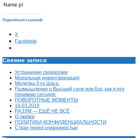
Name
pl
Поделиться ссылкой:
X
Facebook
Свежие записи
Устранение своеволия
Моральная инвентаризация
Молитва 3-го Шага.
Размышления о Высшей силе или Бог, как я его
понимаю сегодня.
ПОВОРОТНЫЕ МОМЕНТЫ
18.03.2018
РАЗУМ — ЕЩЁ НЕ ВСЁ
О любви
ПОЛИТИКА КОНФИДЕНЦИАЛЬНОСТИ
Страх перед очевидностью