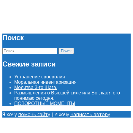
Поиск
Найти:
Свежие записи
Устранение своеволия
Моральная инвентаризация
Молитва 3-го Шага.
Размышления о Высшей силе или Бог, как я его
понимаю сегодня.
ПОВОРОТНЫЕ МОМЕНТЫ
Я хочу
помочь сайту
| я хочу
написать автору