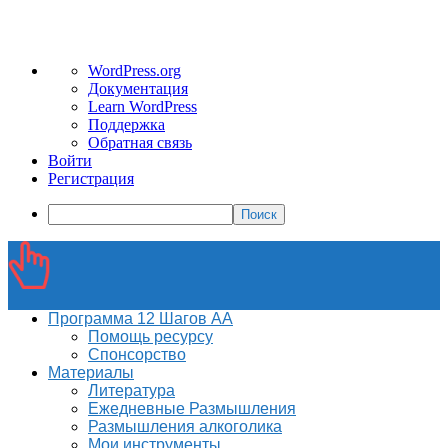
О
WordPress.org
WordPress
Документация
Learn WordPress
Поддержка
Обратная связь
Войти
Регистрация
Поиск
Программа 12 Шагов АА
Помощь ресурсу
Спонсорство
Материалы
Литература
Ежедневные Размышления
Размышления алкоголика
Мои инструменты