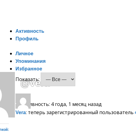
Спонсорство
Активность
Профиль
Личное
Упоминания
Избранное
Показать:
@vera
Активность: 4 года, 1 месяц назад
: теперь зарегистрированный пользователь
Vera
лкой: