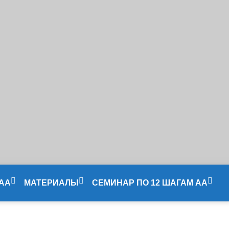
 АА
МАТЕРИАЛЫ
СЕМИНАР ПО 12 ШАГАМ АА
Литература
Сессия 1