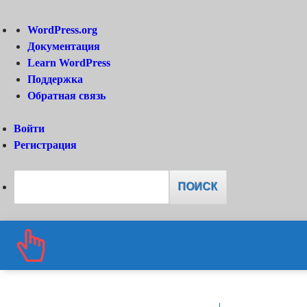
О
WordPress.org
WordPress
Документация
Learn WordPress
Поддержка
Обратная связь
Войти
Регистрация
Поиск