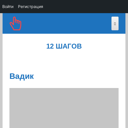
Войти
Регистрация
12 ШАГОВ
Вадик