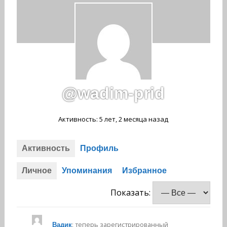
@wadim-prid
Активность: 5 лет, 2 месяца назад
Активность
Профиль
Личное
Упоминания
Избранное
Показать:
: теперь зарегистрированный
Вадик