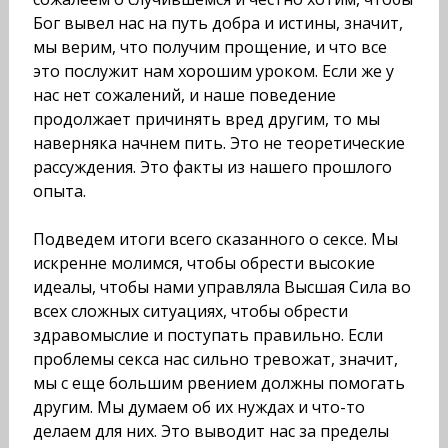
Бог вывел нас на путь добра и истины, значит,
мы верим, что получим прощение, и что все
это пос­лужит нам хорошим уроком. Если же у
нас нет сожалений, и наше поведение
продолжает причинять вред другим, то мы
наверняка начнем пить. Это не теоретические
рассуждения. Это факты из нашего прошлого
опыта.
Подведем итоги всего сказанного о сексе. Мы
искренне молимся, чтобы обрести высокие
идеалы, чтобы нами управ­ляла Высшая Сила во
всех сложных ситуациях, чтобы обрести
здравомыслие и поступать правильно. Если
проблемы секса нас сильно тревожат, значит,
мы с еще большим рвением должны помогать
другим. Мы думаем об их нуждах и что-то
делаем для них. Это выводит нас за пределы