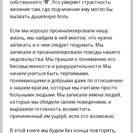
собственного “
Я
”. Это умеряет страстность
желания там, где подчинение ему могло бы
вызвать душевную боль.
Если мы хорошо проанализировали нашу
жизнь, мы най­дем в ней многое, что нужно
записать и о чем следует поду­мать. Мы
записали и проанализировали поводы нашего
недо­вольства. Мы пришли к пониманию его
бессмысленности и разрушительности. Мы
начали учиться быть терпимыми,
понимающими и добрыми даже по отношению
к нашим врагам, которых мы считаем просто
больными людьми. Мы записали имена людей,
которых мы обидели своим поведе­нием, и
выразили готовность возместить
причиненный им ущерб, если это возможно.
В этой книге мы будем без конца повторять,