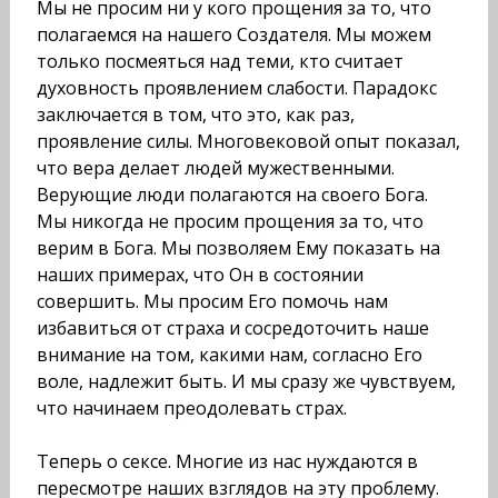
Мы не просим ни у кого прощения за то, что
полагаемся на нашего Создателя. Мы можем
только посмеяться над теми, кто считает
духовность проявлением слабости. Пара­докс
заключается в том, что это, как раз,
проявление силы. Многовековой опыт показал,
что вера делает людей мужес­твенными.
Верующие люди полагаются на своего Бога.
Мы никогда не просим прощения за то, что
верим в Бога. Мы поз­воляем Ему показать на
наших примерах, что Он в состоя­нии
совершить. Мы просим Его помочь нам
избавиться от страха и сосредоточить наше
внимание на том, какими нам, согласно Его
воле, надлежит быть. И мы сразу же чувствуем,
что начинаем преодолевать страх.
Теперь о сексе. Многие из нас нуждаются в
пересмотре наших взглядов на эту проблему.