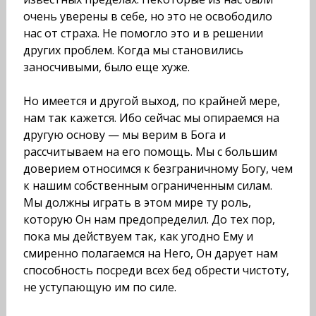
очень уверены в себе, но это не осво­бодило
нас от страха. Не помогло это и в решении
других проблем. Когда мы становились
заносчивыми, было еще хуже.
Но имеется и другой выход, по крайней мере,
нам так кажется. Ибо сейчас мы опираемся на
другую основу — мы верим в Бога и
рассчитываем на его помощь. Мы с большим
доверием относимся к безграничному Богу, чем
к нашим соб­ственным ограниченным силам.
Мы должны играть в этом мире ту роль,
которую Он нам предопределил. До тех пор,
пока мы действуем так, как угодно Ему и
смиренно полага­емся на Него, Он дарует нам
способность посреди всех бед обрести чистоту,
не уступающую им по силе.