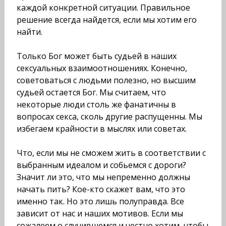
каждой конкретной ситуации. Правильное
решение всегда найдется, если мы хотим его
найти.
Только Бог может быть судьей в наших
сексуальных вза­имоотношениях. Конечно,
советоваться с людьми полезно, но высшим
судьей остается Бог. Мы считаем, что
некоторые люди столь же фанатичны в
вопросах секса, сколь другие рас­пущенны. Мы
избегаем крайности в мыслях или советах.
Что, если мы не сможем жить в соответствии с
выбран­ным идеалом и собьемся с дороги?
Значит ли это, что мы непременно должны
начать пить? Кое-кто скажет вам, что это
именно так. Но это лишь полуправда. Все
зависит от нас и наших мотивов. Если мы
сожалеем о случившемся и честно хотим, чтобы