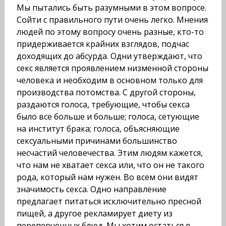
Мы пытались быть разум­ными в этом вопросе.
Сойти с правильного пути очень легко. Мнения
людей по этому вопросу очень разные, кто-то
при­держивается крайних взглядов, подчас
доходящих до абсурда. Одни утверждают, что
секс является проявлением низменной стороны
человека и необходим в основном только для
про­изводства потомства. С другой стороны,
раздаются голоса, требующие, чтобы секса
было все больше и больше; голоса, сетующие
на институт брака; голоса, объясняющие
сексуаль­ными причинами большинство
несчастий человечества. Этим людям кажется,
что нам не хватает секса или, что он не такого
рода, который нам нужен. Во всем они видят
значимость секса. Одно направление
предлагает питаться исключительно пресной
пищей, а другое рекламирует диету из
переперчен­ных блюд. Мы хотим остаться в