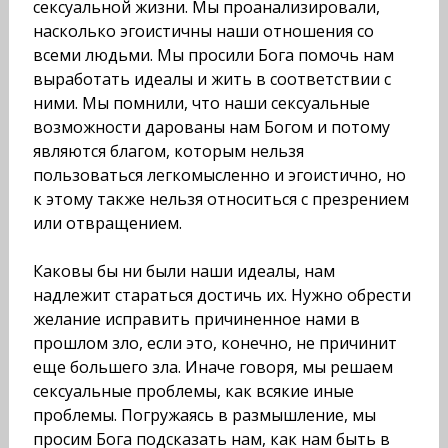
сексуальной жизни. Мы проана­лизировали,
насколько эгоистичны наши отношения со
всеми людьми. Мы просили Бога помочь нам
выработать идеалы и жить в соответствии с
ними. Мы помнили, что наши сексу­альные
возможности дарованы нам Богом и потому
являются благом, которым нельзя
пользоваться легкомысленно и эго­истично, но
к этому также нельзя относиться с презрением
или отвращением.
Каковы бы ни были наши идеалы, нам
надлежит стараться достичь их. Нужно обрести
желание исправить причинен­ное нами в
прошлом зло, если это, конечно, не причинит
еще большего зла. Иначе говоря, мы решаем
сексуальные проб­лемы, как всякие иные
проблемы. Погружаясь в размышле­ние, мы
просим Бога подсказать нам, как нам быть в