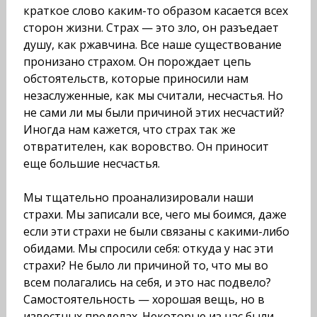
краткое слово каким-то образом касается всех
сторон жизни. Страх — это зло, он разъедает
душу, как ржавчина. Все наше существование
пронизано страхом. Он порождает цепь
обстоятельств, которые приносили нам
незаслужен­ные, как мы считали, несчастья. Но
не сами ли мы были причиной этих несчастий?
Иногда нам кажется, что страх так же
отвратителен, как воровство. Он приносит
еще боль­шие несчастья.
Мы тщательно проанализировали наши
страхи. Мы записали все, чего мы боимся, даже
если эти страхи не были связаны с какими-либо
обидами. Мы спросили себя: откуда у нас эти
страхи? Не было ли причиной то, что мы во
всем полагались на себя, и это нас подвело?
Самостоя­тельность — хорошая вещь, но в
известных пределах. Неко­торые из нас были