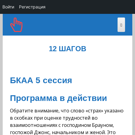
Войти
Регистрация
12 ШАГОВ
БКАА 5 сессия
Программа в действии
Обратите внимание, что слово «страх» указано
в скоб­ках при оценке трудностей во
взаимоотношениях с госпо­дином Брауном,
госпожой Джонс, начальником и женой. Это