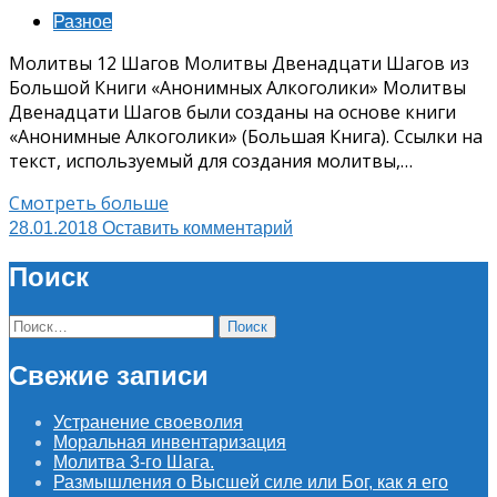
Разное
Молитвы 12 Шагов Молитвы Двенадцати Шагов из
Большой Книги «Анонимных Алкоголики» Молитвы
Двенадцати Шагов были созданы на основе книги
«Анонимные Алкоголики» (Большая Книга). Ссылки на
текст, используемый для создания молитвы,…
Смотреть больше
28.01.2018
Оставить комментарий
Поиск
Найти:
Свежие записи
Устранение своеволия
Моральная инвентаризация
Молитва 3-го Шага.
Размышления о Высшей силе или Бог, как я его