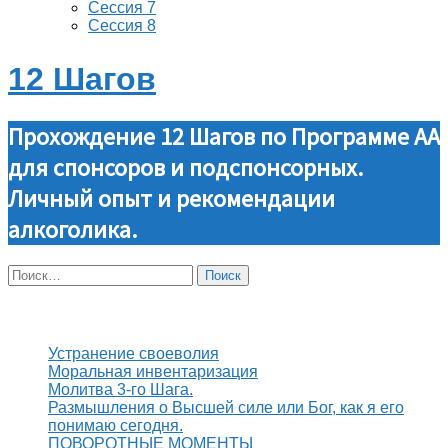
Сессия 7
Сессия 8
12 Шагов
Прохождение 12 Шагов по Программе АА
для спонсоров и подспонсорных.
Личный опыт и рекомендации
алкоголика.
Найти:
Свежие записи
Устранение своеволия
Моральная инвентаризация
Молитва 3-го Шага.
Размышления о Высшей силе или Бог, как я его
понимаю сегодня.
ПОВОРОТНЫЕ МОМЕНТЫ