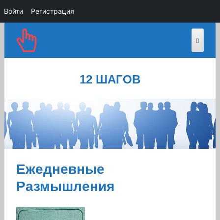
Войти
Регистрация
12 ШАГОВ
Ежедневные
Размышления