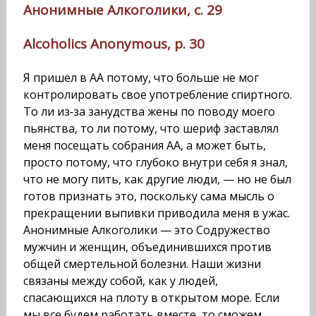
Анонимные Алкоголики, с. 29
Alcoholics Anonymous, p. 30
Я пришел в АА потому, что больше не мог
контролировать свое употребление спиртного.
То ли из‑за занудства жены по поводу моего
пьянства, то ли потому, что шериф заставлял
меня посещать собрания АА, а может быть,
просто потому, что глубоко внутри себя я знал,
что не могу пить, как другие люди, — но не был
готов признать это, поскольку сама мысль о
прекращении выпивки приводила меня в ужас.
Анонимные Алкоголики — это Содружество
мужчин и женщин, объединившихся против
общей смертельной болезни. Наши жизни
связаны между собой, как у людей,
спасающихся на плоту в открытом море. Если
мы все будем работать вместе, то сможем