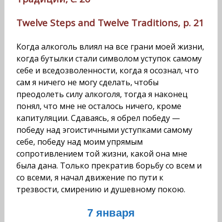
Twelve Steps and Twelve Traditions, p. 21
Когда алкоголь влиял на все грани моей жизни,
когда бутылки стали символом уступок самому
себе и вседозволенности, когда я осознал, что
сам я ничего не могу сделать, чтобы
преодолеть силу алкоголя, тогда я наконец
понял, что мне не осталось ничего, кроме
капитуляции. Сдаваясь, я обрел победу —
победу над эгоистичными уступками самому
себе, победу над моим упрямым
сопротивлением той жизни, какой она мне
была дана. Только прекратив борьбу со всем и
со всеми, я начал движение по пути к
трезвости, смирению и душевному покою.
7 января