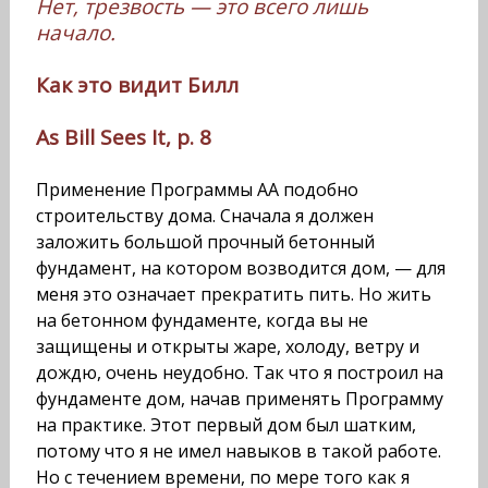
Нет, трезвость — это всего лишь
начало.
Как это видит Билл
As Bill Sees It, p. 8
Применение Программы АА подобно
строительству дома. Сначала я должен
заложить большой прочный бетонный
фундамент, на котором возводится дом, — для
меня это означает прекратить пить. Но жить
на бетонном фундаменте, когда вы не
защищены и открыты жаре, холоду, ветру и
дождю, очень неудобно. Так что я построил на
фундаменте дом, начав применять Программу
на практике. Этот первый дом был шатким,
потому что я не имел навыков в такой работе.
Но с течением времени, по мере того как я