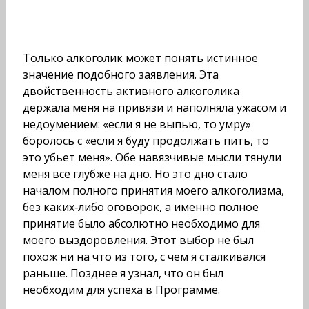
Только алкоголик может понять истинное
значение подобного заявления. Эта
двойственность активного алкоголика
держала меня на привязи и наполняла ужасом и
недоумением: «если я не выпью, то умру»
боролось с «если я буду продолжать пить, то
это убьет меня». Обе навязчивые мысли тянули
меня все глубже на дно. Но это дно стало
началом полного принятия моего алкоголизма,
без каких‑либо оговорок, а именно полное
принятие было абсолютно необходимо для
моего выздоровления. Этот выбор не был
похож ни на что из того, с чем я сталкивался
раньше. Позднее я узнал, что он был
необходим для успеха в Программе.