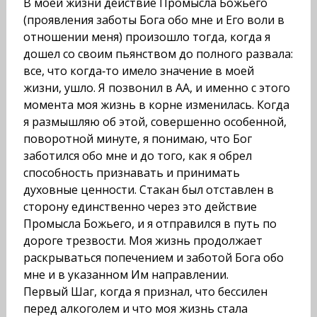
В моей жизни действие Промысла Божьего
(проявления заботы Бога обо мне и Его воли в
отношении меня) произошло тогда, когда я
дошел со своим пьянством до полного развала:
все, что когда‑то имело значение в моей
жизни, ушло. Я позвонил в АА, и именно с этого
момента моя жизнь в корне изменилась. Когда
я размышляю об этой, совершенно особенной,
поворотной минуте, я понимаю, что Бог
заботился обо мне и до того, как я обрел
способность признавать и принимать
духовные ценности. Стакан был отставлен в
сторону единственно через это действие
Промысла Божьего, и я отправился в путь по
дороге трезвости. Моя жизнь продолжает
раскрываться попечением и заботой Бога обо
мне и в указанном Им направлении.
Первый Шаг, когда я признал, что бессилен
перед алкоголем и что моя жизнь стала