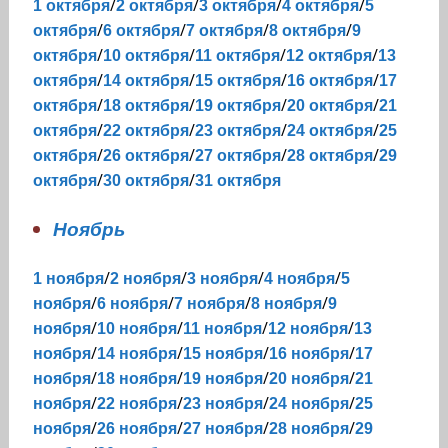
/
/
/
/
1 октября
2 октября
3 октября
4 октября
5
/
/
/
/
октября
6 октября
7 октября
8 октября
9
/
/
/
/
октября
10 октября
11 октября
12 октября
13
/
/
/
/
октября
14 октября
15 октября
16 октября
17
/
/
/
/
октября
18 октября
19 октября
20 октября
21
/
/
/
/
октября
22 октября
23 октября
24 октября
25
/
/
/
/
октября
26 октября
27 октября
28 октября
29
/
/
октября
30 октября
31 октября
Ноябрь
/
/
/
/
1 ноября
2 ноября
3 ноября
4 ноября
5
/
/
/
/
ноября
6 ноября
7 ноября
8 ноября
9
/
/
/
/
ноября
10 ноября
11 ноября
12 ноября
13
/
/
/
/
ноября
14 ноября
15 ноября
16 ноября
17
/
/
/
/
ноября
18 ноября
19 ноября
20 ноября
21
/
/
/
/
ноября
22 ноября
23 ноября
24 ноября
25
/
/
/
/
ноября
26 ноября
27 ноября
28 ноября
29