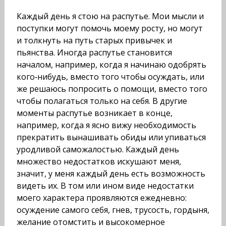
Каждый день я стою на распутье. Мои мысли и
поступки могут помочь моему росту, но могут
и толкнуть на путь старых привычек и
пьянства. Иногда распутье становится
началом, например, когда я начинаю одобрять
кого‑нибудь, вместо того чтобы осуждать, или
же решаюсь попросить о помощи, вместо того
чтобы полагаться только на себя. В другие
моменты распутье возникает в конце,
например, когда я ясно вижу необходимость
прекратить вынашивать обиды или упиваться
уродливой саможалостью. Каждый день
множество недостатков искушают меня,
значит, у меня каждый день есть возможность
видеть их. В том или ином виде недостатки
моего характера проявляются ежедневно:
осуждение самого себя, гнев, трусость, гордыня,
желание отомстить и высокомерное