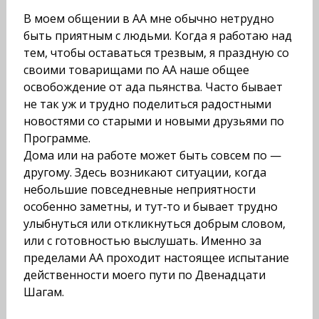
В моем общении в АА мне обычно нетрудно
быть приятным с людьми. Когда я работаю над
тем, чтобы оставаться трезвым, я праздную со
своими товарищами по АА наше общее
освобождение от ада пьянства. Часто бывает
не так уж и трудно поделиться радостными
новостями со старыми и новыми друзьями по
Программе.
Дома или на работе может быть совсем по —
другому. Здесь возникают ситуации, когда
небольшие повседневные неприятности
особенно заметны, и тут‑то и бывает трудно
улыбнуться или откликнуться добрым словом,
или с готовностью выслушать. Именно за
пределами АА проходит настоящее испытание
действенности моего пути по Двенадцати
Шагам.