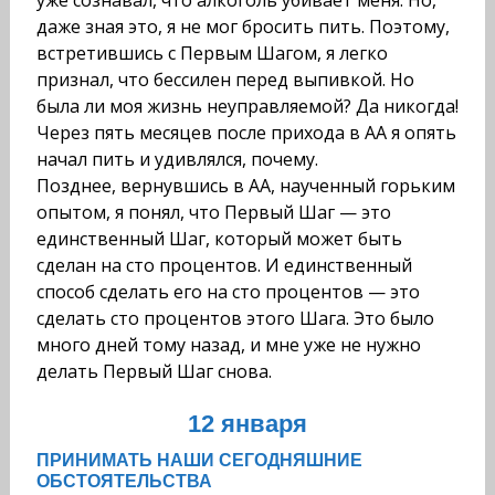
уже сознавал, что алкоголь убивает меня. Но,
даже зная это, я не мог бросить пить. Поэтому,
встретившись с Первым Шагом, я легко
признал, что бессилен перед выпивкой. Но
была ли моя жизнь неуправляемой? Да никогда!
Через пять месяцев после прихода в АА я опять
начал пить и удивлялся, почему.
Позднее, вернувшись в АА, наученный горьким
опытом, я понял, что Первый Шаг — это
единственный Шаг, который может быть
сделан на сто процентов. И единственный
способ сделать его на сто процентов — это
сделать сто процентов этого Шага. Это было
много дней тому назад, и мне уже не нужно
делать Первый Шаг снова.
12 января
ПРИНИМАТЬ НАШИ СЕГОДНЯШНИЕ
ОБСТОЯТЕЛЬСТВА