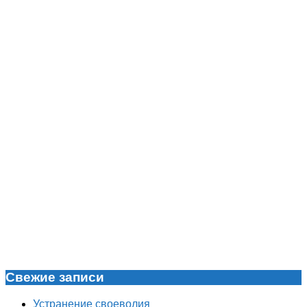
Свежие записи
Устранение своеволия