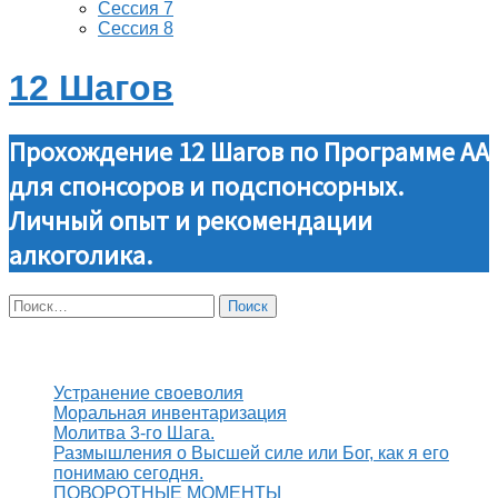
Сессия 7
Сессия 8
12 Шагов
Прохождение 12 Шагов по Программе АА
для спонсоров и подспонсорных.
Личный опыт и рекомендации
алкоголика.
Найти:
Свежие записи
Устранение своеволия
Моральная инвентаризация
Молитва 3-го Шага.
Размышления о Высшей силе или Бог, как я его
понимаю сегодня.
ПОВОРОТНЫЕ МОМЕНТЫ