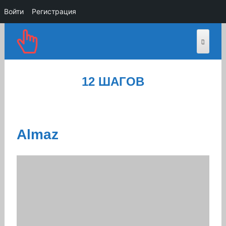
Войти
Регистрация
12 ШАГОВ
Almaz