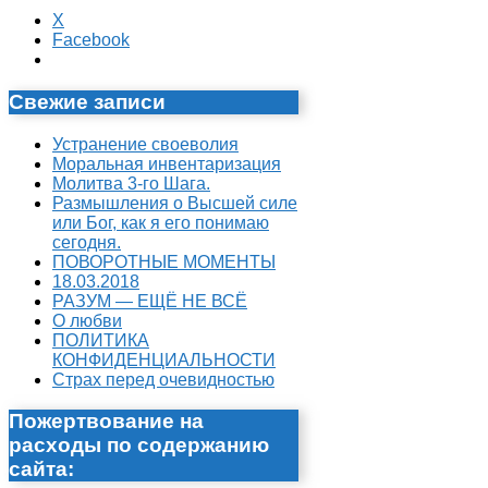
X
Facebook
Свежие записи
Устранение своеволия
Моральная инвентаризация
Молитва 3-го Шага.
Размышления о Высшей силе
или Бог, как я его понимаю
сегодня.
ПОВОРОТНЫЕ МОМЕНТЫ
18.03.2018
РАЗУМ — ЕЩЁ НЕ ВСЁ
О любви
ПОЛИТИКА
КОНФИДЕНЦИАЛЬНОСТИ
Страх перед очевидностью
Пожертвование на
расходы по содержанию
сайта: