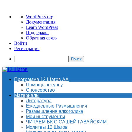
О
WordPress.org
WordPress
Документация
Learn WordPress
Поддержка
Обратная связь
Войти
Регистрация
Поиск
Программа 12 Шагов АА
Помощь ресурсу
Спонсорство
Материалы
Литература
Ежедневные Размышления
Размышления алкоголика
Мои инструменты
ЧИТАЕМ БК С САШЕЙ ГАВАЙСКИМ
Молитвы 12 Шагов