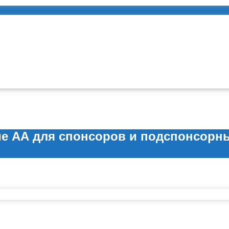
ме АА для спонсоров и подспонсорн