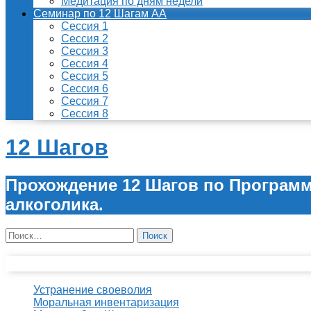
Медитация по дням недели
Семинар по 12 Шагам АА
Сессия 1
Сессия 2
Сессия 3
Сессия 4
Сессия 5
Сессия 6
Сессия 7
Сессия 8
12 Шагов
Прохождение 12 Шагов по Програм
алкоголика.
Найти:
Свежие записи
Устранение своеволия
Моральная инвентаризация