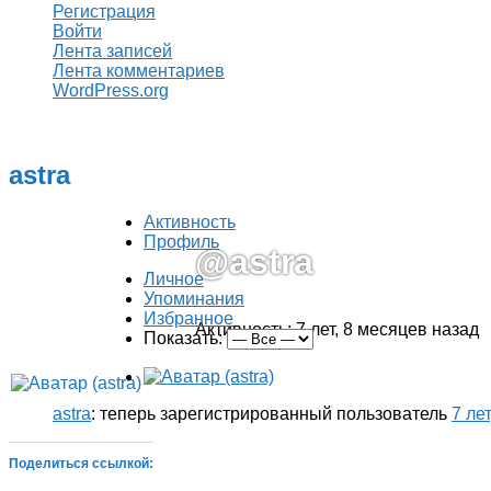
Регистрация
Войти
Лента записей
Лента комментариев
WordPress.org
astra
Активность
Профиль
@astra
Личное
Упоминания
Избранное
Активность: 7 лет, 8 месяцев назад
Показать:
astra
: теперь зарегистрированный пользователь
7 ле
Поделиться ссылкой: