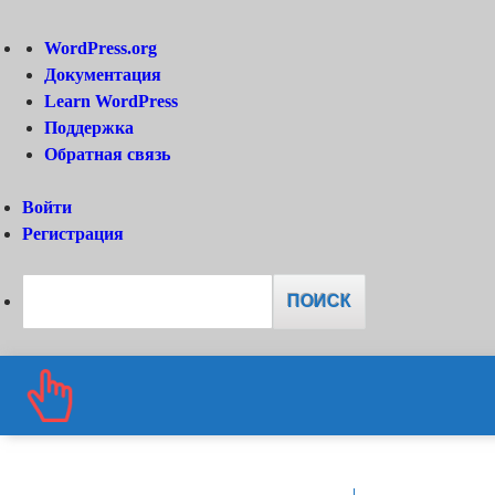
О
WordPress.org
WordPress
Документация
Learn WordPress
Поддержка
Обратная связь
Войти
Регистрация
Поиск