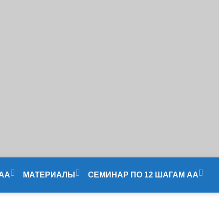
 АА
МАТЕРИАЛЫ
СЕМИНАР ПО 12 ШАГАМ АА
Литература
Сессия 1