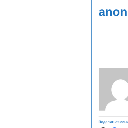
anon
Поделиться ссы