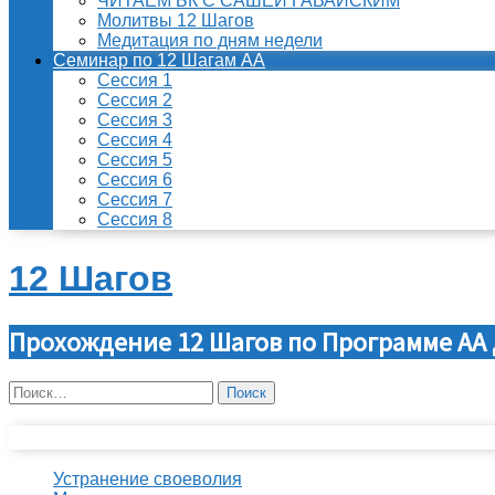
ЧИТАЕМ БК С САШЕЙ ГАВАЙСКИМ
Молитвы 12 Шагов
Медитация по дням недели
Семинар по 12 Шагам АА
Сессия 1
Сессия 2
Сессия 3
Сессия 4
Сессия 5
Сессия 6
Сессия 7
Сессия 8
12 Шагов
Прохождение 12 Шагов по Программе АА 
Найти:
Свежие записи
Устранение своеволия