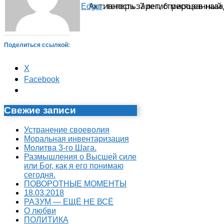
: теперь зарегистрированный
Активность: 7 лет, 6 месяцев наза
Edgar
Поделиться ссылкой:
X
Facebook
Свежие записи
Устранение своеволия
Моральная инвентаризация
Молитва 3-го Шага.
Размышления о Высшей силе
или Бог, как я его понимаю
сегодня.
ПОВОРОТНЫЕ МОМЕНТЫ
18.03.2018
РАЗУМ — ЕЩЁ НЕ ВСЁ
О любви
ПОЛИТИКА