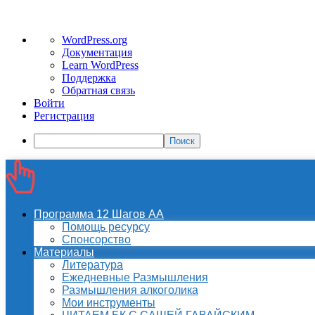
О
WordPress.org
WordPress
Документация
Learn WordPress
Поддержка
Обратная связь
Войти
Регистрация
Поиск
Программа 12 Шагов АА
Помощь ресурсу
Спонсорство
Материалы
Литература
Ежедневные Размышления
Размышления алкоголика
Мои инструменты