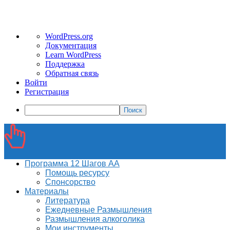
О
WordPress.org
WordPress
Документация
Learn WordPress
Поддержка
Обратная связь
Войти
Регистрация
Поиск
Программа 12 Шагов АА
Помощь ресурсу
Спонсорство
Материалы
Литература
Ежедневные Размышления
Размышления алкоголика
Мои инструменты