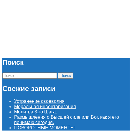
Поиск
Найти:
Свежие записи
Устранение своеволия
Моральная инвентаризация
Молитва 3-го Шага.
Размышления о Высшей силе или Бог, как я его
понимаю сегодня.
ПОВОРОТНЫЕ МОМЕНТЫ