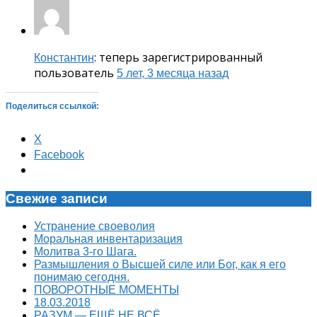
: теперь зарегистрированный
Константин
пользователь
5 лет, 3 месяца назад
Поделиться ссылкой:
X
Facebook
Свежие записи
Устранение своеволия
Моральная инвентаризация
Молитва 3-го Шага.
Размышления о Высшей силе или Бог, как я его
понимаю сегодня.
ПОВОРОТНЫЕ МОМЕНТЫ
18.03.2018
РАЗУМ — ЕЩЁ НЕ ВСЁ