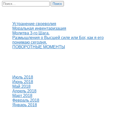
Найти:
Свежие записи
Устранение своеволия
Моральная инвентаризация
Молитва 3-го Шага.
Размышления о Высшей силе или Бог, как я его
понимаю сегодня.
ПОВОРОТНЫЕ МОМЕНТЫ
Свежие комментарии
Архивы
Июль 2018
Июнь 2018
Май 2018
Апрель 2018
Март 2018
Февраль 2018
Январь 2018
Рубрики