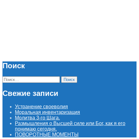
Поиск
Найти:
Свежие записи
Устранение своеволия
Моральная инвентаризация
Молитва 3-го Шага.
Размышления о Высшей силе или Бог, как я его
понимаю сегодня.
ПОВОРОТНЫЕ МОМЕНТЫ