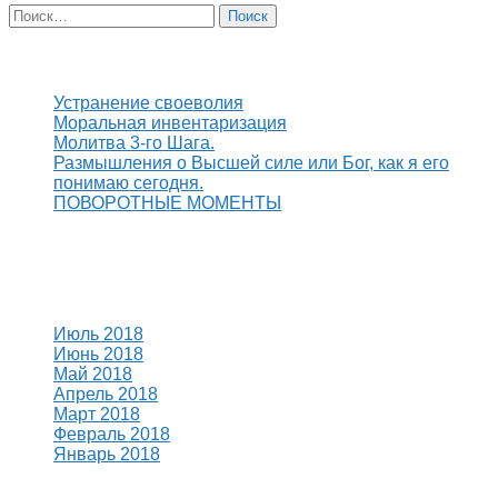
Найти:
Свежие записи
Устранение своеволия
Моральная инвентаризация
Молитва 3-го Шага.
Размышления о Высшей силе или Бог, как я его
понимаю сегодня.
ПОВОРОТНЫЕ МОМЕНТЫ
Свежие комментарии
Архивы
Июль 2018
Июнь 2018
Май 2018
Апрель 2018
Март 2018
Февраль 2018
Январь 2018
Рубрики