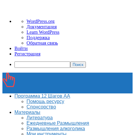
О
WordPress.org
WordPress
Документация
Learn WordPress
Поддержка
Обратная связь
Войти
Регистрация
Поиск
Программа 12 Шагов АА
Помощь ресурсу
Спонсорство
Материалы
Литература
Ежедневные Размышления
Размышления алкоголика
Мои инструменты