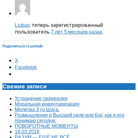
: теперь зарегистрированный
Liubas
пользователь
7 лет, 5 месяцев назад
Поделиться ссылкой:
X
Facebook
Свежие записи
Устранение своеволия
Моральная инвентаризация
Молитва 3-го Шага.
Размышления о Высшей силе или Бог, как я его
понимаю сегодня.
ПОВОРОТНЫЕ МОМЕНТЫ
18.03.2018
РАЗУМ — ЕЩЁ НЕ ВСЁ