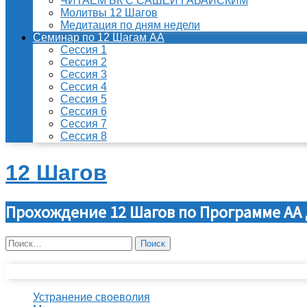
ЧИТАЕМ БК С САШЕЙ ГАВАЙСКИМ
Молитвы 12 Шагов
Медитация по дням недели
Семинар по 12 Шагам АА
Сессия 1
Сессия 2
Сессия 3
Сессия 4
Сессия 5
Сессия 6
Сессия 7
Сессия 8
12 Шагов
Прохождение 12 Шагов по Программе АА 
Найти:
Свежие записи
Устранение своеволия