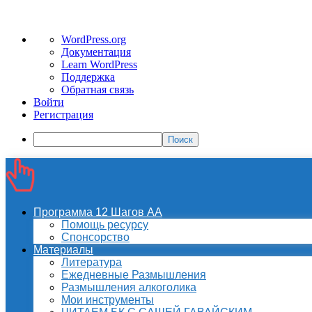
О
WordPress.org
WordPress
Документация
Learn WordPress
Поддержка
Обратная связь
Войти
Регистрация
Поиск
Программа 12 Шагов АА
Помощь ресурсу
Спонсорство
Материалы
Литература
Ежедневные Размышления
Размышления алкоголика
Мои инструменты