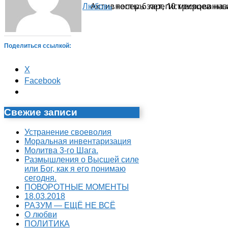
: теперь зарегистрированн
Активность: 6 лет, 10 месяцев на
Любовь
Поделиться ссылкой:
X
Facebook
Свежие записи
Устранение своеволия
Моральная инвентаризация
Молитва 3-го Шага.
Размышления о Высшей силе
или Бог, как я его понимаю
сегодня.
ПОВОРОТНЫЕ МОМЕНТЫ
18.03.2018
РАЗУМ — ЕЩЁ НЕ ВСЁ
О любви
ПОЛИТИКА