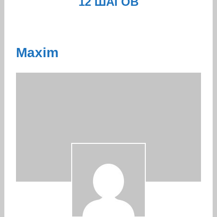
12 ШАГОВ
Maxim