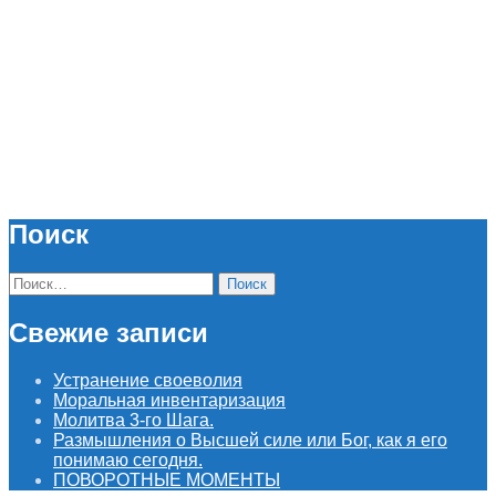
Поиск
Найти:
Свежие записи
Устранение своеволия
Моральная инвентаризация
Молитва 3-го Шага.
Размышления о Высшей силе или Бог, как я его
понимаю сегодня.
ПОВОРОТНЫЕ МОМЕНТЫ