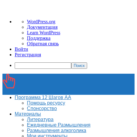
О
WordPress.org
WordPress
Документация
Learn WordPress
Поддержка
Обратная связь
Войти
Регистрация
Поиск
Программа 12 Шагов АА
Помощь ресурсу
Спонсорство
Материалы
Литература
Ежедневные Размышления
Размышления алкоголика
Мои инструменты