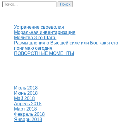
Найти:
Свежие записи
Устранение своеволия
Моральная инвентаризация
Молитва 3-го Шага.
Размышления о Высшей силе или Бог, как я его
понимаю сегодня.
ПОВОРОТНЫЕ МОМЕНТЫ
Свежие комментарии
Архивы
Июль 2018
Июнь 2018
Май 2018
Апрель 2018
Март 2018
Февраль 2018
Январь 2018
Рубрики