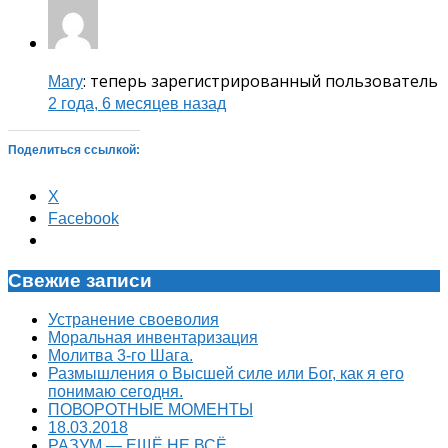
: теперь зарегистрированный пользователь
Mary
2 года, 6 месяцев назад
Поделиться ссылкой:
X
Facebook
Свежие записи
Устранение своеволия
Моральная инвентаризация
Молитва 3-го Шага.
Размышления о Высшей силе или Бог, как я его
понимаю сегодня.
ПОВОРОТНЫЕ МОМЕНТЫ
18.03.2018
РАЗУМ — ЕЩЁ НЕ ВСЁ