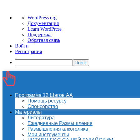
О
WordPress.org
WordPress
Документация
Learn WordPress
Поддержка
Обратная связь
Войти
Регистрация
Поиск
Программа 12 Шагов АА
Помощь ресурсу
Спонсорство
Материалы
Литература
Ежедневные Размышления
Размышления алкоголика
Мои инструменты