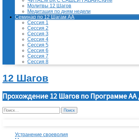
ЧИТАЕМ БК С САШЕЙ ГАВАЙСКИМ
Молитвы 12 Шагов
Медитация по дням недели
Семинар по 12 Шагам АА
Сессия 1
Сессия 2
Сессия 3
Сессия 4
Сессия 5
Сессия 6
Сессия 7
Сессия 8
12 Шагов
Прохождение 12 Шагов по Программе АА 
Найти:
Свежие записи
Устранение своеволия