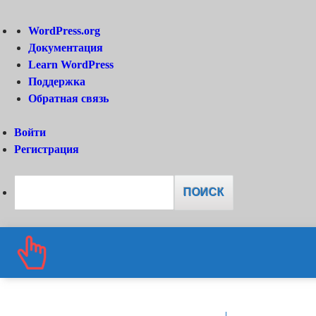
О
WordPress.org
WordPress
Документация
Learn WordPress
Поддержка
Обратная связь
Войти
Регистрация
Поиск