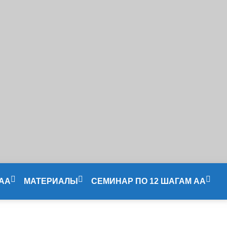
 АА
МАТЕРИАЛЫ
СЕМИНАР ПО 12 ШАГАМ АА
Литература
Сессия 1