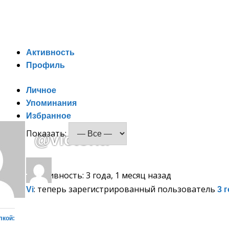
Спонсорство
Активность
Профиль
Личное
Упоминания
Избранное
Показать:
@victoria
Активность: 3 года, 1 месяц назад
: теперь зарегистрированный пользователь
Vi
3 
лкой: