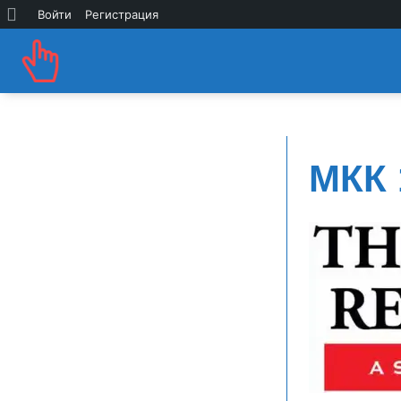
О
Войти
Регистрация
WordPress
МКК 