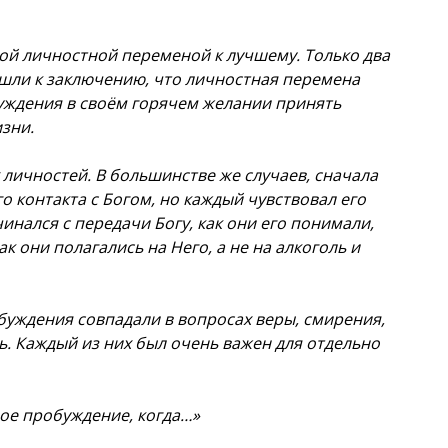
й личностной переменой к лучшему. Только два
ишли к заключению, что личностная перемена
буждения в своём горячем желании принять
зни.
личностей. В большинстве же случаев, сначала
о контакта с Богом, но каждый чувствовал его
инался с передачи Богу, как они его понимали,
к они полагались на Него, а не на алкоголь и
буждения совпадали в вопросах веры, смирения,
. Каждый из них был очень важен для отдельно
ное пробуждение, когда…»