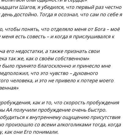
дцати Шагов, я убедился, что первый раз честно
день достойно. Тогда я осознал, что сам по себе я
, чтобы понять, что отделяло меня от Бога – моё
 меня есть совесть – и когда я прислушивался к
на его недостатки, а также признать свои
ка так же, как о своём собственном»
 было принято благосклонно и принесло мне
едположил, что это чувство – духовного
го человека, и это не привело к потере моего
твенная»
робуждения, как и то, что скорость пробуждения
ены АА получили пробуждение очень быстро.
робудиться к внутреннему ощущению присутствия
но произошло со всеми алкоголиками тогда, когда
, как они Его понимали.