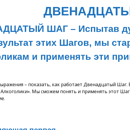
ДВЕНАДЦАТЫ
ДЦАТЫЙ ШАГ – Испытав ду
зультат этих Шагов, мы ста
оликам и применять эти пр
выражения – показать, как работает Двенадцатый Шаг. 
Алкоголики». Мы сможем понять и применять этот Шаг, 
е.