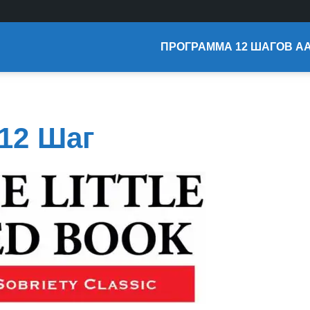
ПРОГРАММА 12 ШАГОВ А
Помощь ресурсу
Спонсорство
12 Шаг