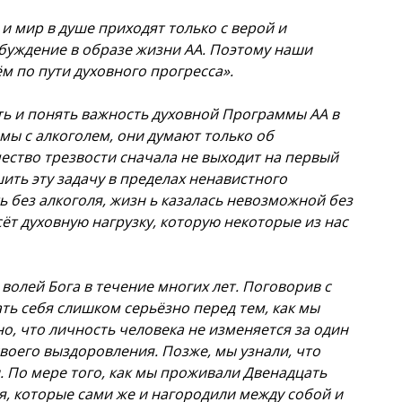
и мир в душе приходят только с верой и
обуждение в образе жизни АА. Поэтому наши
ём по пути духовного прогресса».
ь и понять важность духовной Программы АА в
ы с алкоголем, они думают только об
ество трезвости сначала не выходит на первый
ить эту задачу в пределах ненавистного
 без алкоголя, жизн ь казалась невозможной без
сёт духовную нагрузку, которую некоторые из нас
волей Бога в течение многих лет. Поговорив с
ть себя слишком серьёзно перед тем, как мы
о, что личность человека не изменяется за один
воего выздоровления. Позже, мы узнали, что
 По мере того, как мы проживали Двенадцать
, которые сами же и нагородили между собой и